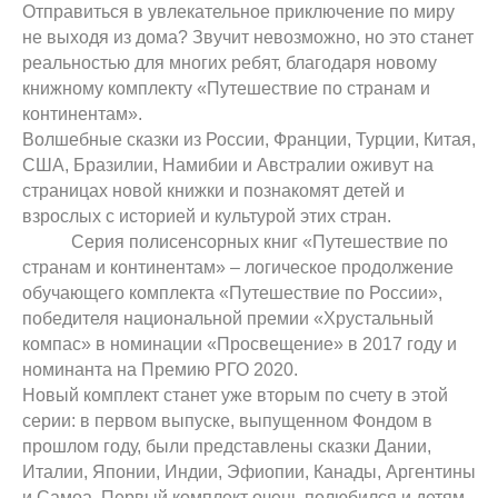
Отправиться в увлекательное приключение по миру
не выходя из дома? Звучит невозможно, но это станет
реальностью для многих ребят, благодаря новому
книжному комплекту «Путешествие по странам и
континентам».
Волшебные сказки из России, Франции, Турции, Китая,
США, Бразилии, Намибии и Австралии оживут на
страницах новой книжки и познакомят детей и
взрослых с историей и культурой этих стран.
​ Серия полисенсорных книг «Путешествие по
странам и континентам» – логическое продолжение
обучающего комплекта «Путешествие по России»,
победителя национальной премии «Хрустальный
компас» в номинации «Просвещение» в 2017 году и
номинанта на Премию РГО 2020.
Новый комплект станет уже вторым по счету в этой
серии: в первом выпуске, выпущенном Фондом в
прошлом году, были представлены сказки Дании,
Италии, Японии, Индии, Эфиопии, Канады, Аргентины
и Самоа. Первый комплект очень полюбился и детям,