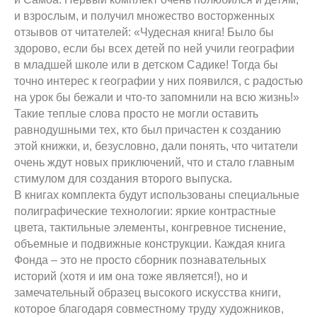
и взрослым, и получил множество восторженных
отзывов от читателей: «Чудесная книга! Было бы
здорово, если бы всех детей по ней учили географии
в младшей школе или в детском Садике! Тогда бы
точно интерес к географии у них появился, с радостью
на урок бы бежали и что-то запомнили на всю жизнь!»
Такие теплые слова просто не могли оставить
равнодушными тех, кто был причастен к созданию
этой книжки, и, безусловно, дали понять, что читатели
очень ждут новых приключений, что и стало главным
стимулом для создания второго выпуска.
В книгах комплекта будут использованы специальные
полиграфические технологии: яркие контрастные
цвета, тактильные элементы, конгревное тиснение,
объемные и подвижные конструкции. Каждая книга
Фонда – это не просто сборник познавательных
историй (хотя и им она тоже является!), но и
замечательный образец высокого искусства книги,
которое благодаря совместному труду художников,